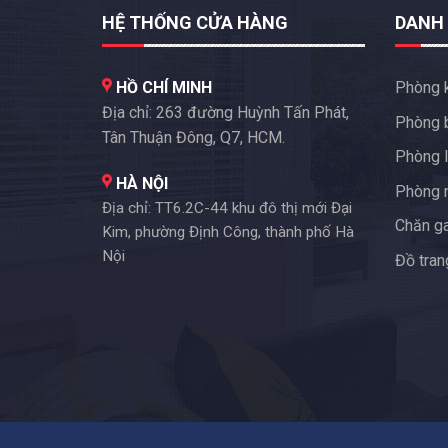
HỆ THỐNG CỬA HÀNG
DANH
HỒ CHÍ MINH
Phòng 
Địa chỉ: 263 đường Huỳnh Tấn Phát,
Phòng 
Tân Thuận Đông, Q7, HCM.
Phòng l
HÀ NỘI
Phòng 
Địa chỉ: TT6.2C-44 khu đô thị mới Đại
Chăn g
Kim, phường Định Công, thành phố Hà
Nội
Đồ trang