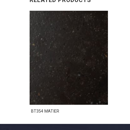
RELATED PRODUCTS
BT354 MATIER