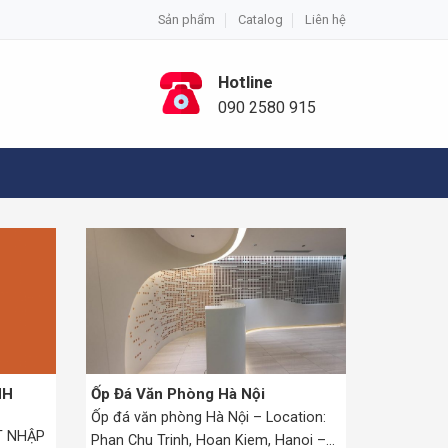
Sản phẩm
Catalog
Liên hệ
Hotline
090 2580 915
NH
Ốp Đá Văn Phòng Hà Nội
Ốp đá văn phòng Hà Nội – Location:
T NHẬP
Phan Chu Trinh, Hoan Kiem, Hanoi –...