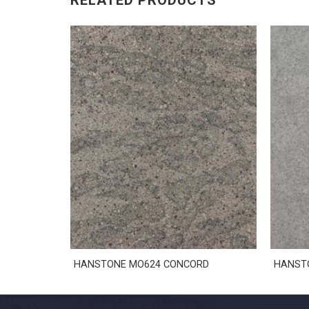
RELATED PRODUCTS
D NUVO
HANSTONE MO624 CONCORD
HANSTO