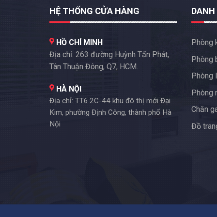
HỆ THỐNG CỬA HÀNG
DANH
HỒ CHÍ MINH
Phòng 
Địa chỉ: 263 đường Huỳnh Tấn Phát,
Phòng 
Tân Thuận Đông, Q7, HCM.
Phòng l
HÀ NỘI
Phòng 
Địa chỉ: TT6.2C-44 khu đô thị mới Đại
Chăn g
Kim, phường Định Công, thành phố Hà
Nội
Đồ trang