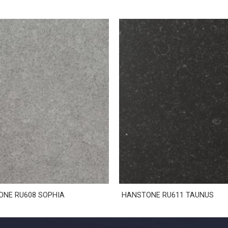
NE RU608 SOPHIA
HANSTONE RU611 TAUNUS