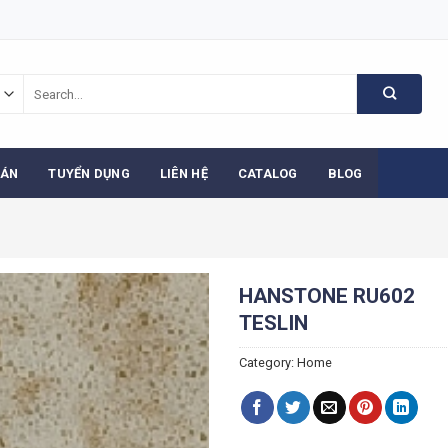
Search
for:
 ÁN
TUYỂN DỤNG
LIÊN HỆ
CATALOG
BLOG
HANSTONE RU602
TESLIN
Category:
Home