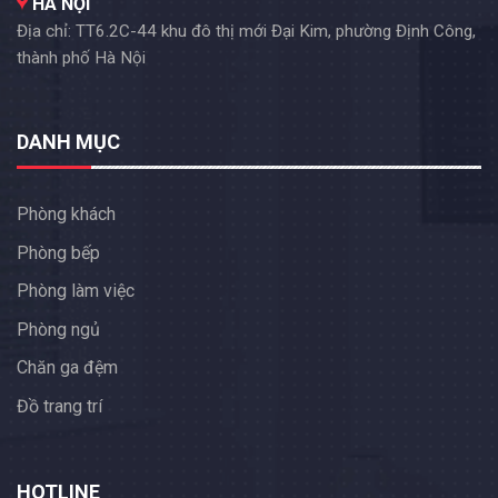
HÀ NỘI
Địa chỉ: TT6.2C-44 khu đô thị mới Đại Kim, phường Định Công,
thành phố Hà Nội
DANH MỤC
Phòng khách
Phòng bếp
Phòng làm việc
Phòng ngủ
Chăn ga đệm
Đồ trang trí
HOTLINE