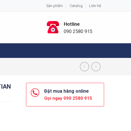
Sản phẩm
Catalog
Liên hệ
Hotline
090 2580 915
TIAN
Đặt mua hàng online
Gọi ngay 090 2580 915