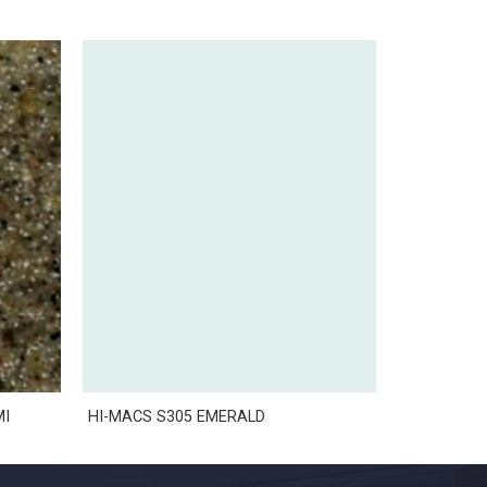
MI
HI-MACS S305 EMERALD