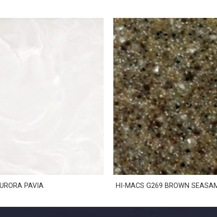
URORA PAVIA
HI-MACS G269 BROWN SEASA