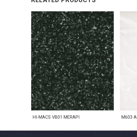
RELATED PRODUCTS
HI-MACS VB01 MERAPI
M603 A