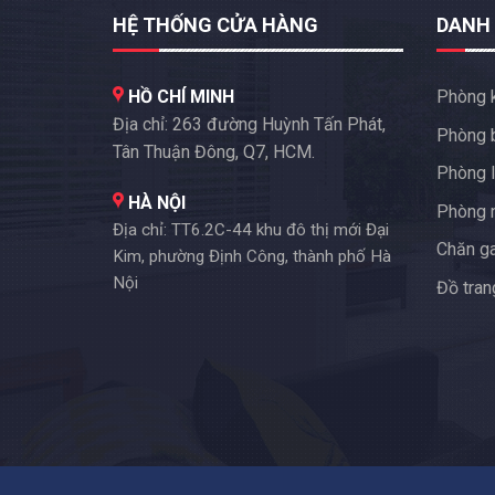
HỆ THỐNG CỬA HÀNG
DANH
HỒ CHÍ MINH
Phòng 
Địa chỉ: 263 đường Huỳnh Tấn Phát,
Phòng 
Tân Thuận Đông, Q7, HCM.
Phòng l
HÀ NỘI
Phòng 
Địa chỉ: TT6.2C-44 khu đô thị mới Đại
Chăn g
Kim, phường Định Công, thành phố Hà
Nội
Đồ trang