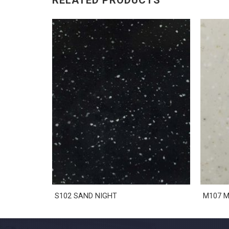
RELATED PRODUCTS
S102 SAND NIGHT
M107 M