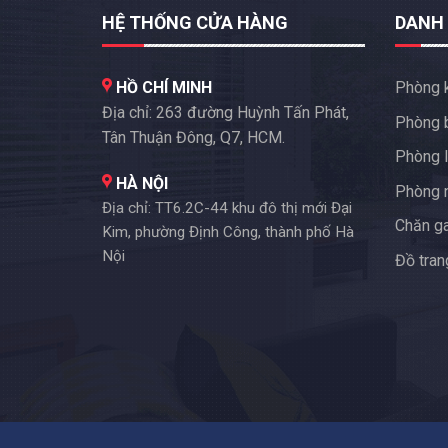
HỆ THỐNG CỬA HÀNG
DANH
HỒ CHÍ MINH
Phòng 
Địa chỉ: 263 đường Huỳnh Tấn Phát,
Phòng 
Tân Thuận Đông, Q7, HCM.
Phòng l
HÀ NỘI
Phòng 
Địa chỉ: TT6.2C-44 khu đô thị mới Đại
Chăn g
Kim, phường Định Công, thành phố Hà
Nội
Đồ trang