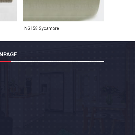
NG158 Sycamore
ANPAGE