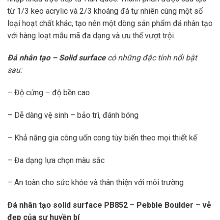
từ 1/3 keo acrylic và 2/3 khoáng đá tự nhiên cùng một số
loại hoạt chất khác, tạo nên một dòng sản phẩm đá nhân tạo
với hàng loạt mẫu mã đa dạng và ưu thế vượt trội.
Đá nhân tạo – Solid surface
có những đặc tính nổi bật
sau:
– Độ cứng – độ bền cao
– Dễ dàng vệ sinh – bảo trì, đánh bóng
– Khả năng gia công uốn cong tùy biến theo mọi thiết kế
– Đa dạng lựa chọn màu sắc
– An toàn cho sức khỏe và thân thiện với môi trường
Đá nhân tạo solid surface PB852 – Pebble Boulder
– vẻ
đẹp của sự huyền bí