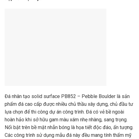
Đá nhân tạo solid surface PB852 – Pebble Boulder là sản
phẩm đá cao cấp được nhiều chủ thầu xây dựng, chủ đầu tư
lựa chọn để thi công dự án công trình. Đá có vẻ bề ngoài
hoàn hảo khi sở hữu gam màu xám nhẹ nhàng, sang trọng.
Nổi bật trên bề mặt nhẵn bóng là họa tiết độc đáo, ấn tượng.
Các công trình sử dụng mẫu đá này đều mang tính thẩm mỹ