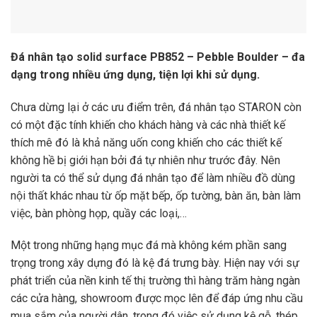
Đá nhân tạo solid surface PB852 – Pebble Boulder – đa
dạng trong nhiều ứng dụng, tiện lợi khi sử dụng.
Chưa dừng lại ở các ưu điểm trên, đá nhân tạo STARON còn
có một đặc tính khiến cho khách hàng và các nhà thiết kế
thích mê đó là khả năng uốn cong khiến cho các thiết kế
không hề bị giới hạn bởi đá tự nhiên như trước đây. Nên
người ta có thể sử dụng đá nhân tạo để làm nhiều đồ dùng
nội thất khác nhau từ ốp mặt bếp, ốp tường, bàn ăn, bàn làm
việc, bàn phòng họp, quầy các loại,…
Một trong những hạng mục đá mà không kém phần sang
trọng trong xây dựng đó là kệ đá trưng bày. Hiện nay với sự
phát triển của nền kinh tế thị trường thì hàng trăm hàng ngàn
các cửa hàng, showroom được mọc lên để đáp ứng nhu cầu
mua sắm của người dân, trong đó việc sử dụng kệ gỗ, thép