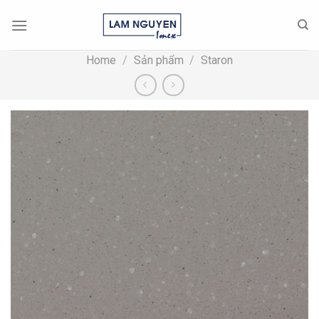
Skip
to
content
Home
/
Sản phẩm
/
Staron