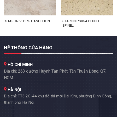
STARON PS854 PEBBLE
STARON VD175 DANDELION
SPINEL
HỆ THỐNG CỬA HÀNG
HỒ CHÍ MINH
Địa chỉ: 263 đường Huỳnh Tấn Phát, Tân Thuận Đông, Q7,
HCM.
HÀ NỘI
Địa chỉ: TT6.2C-44 khu đô thị mới Đại Kim, phường Định Công,
thành phố Hà Nội