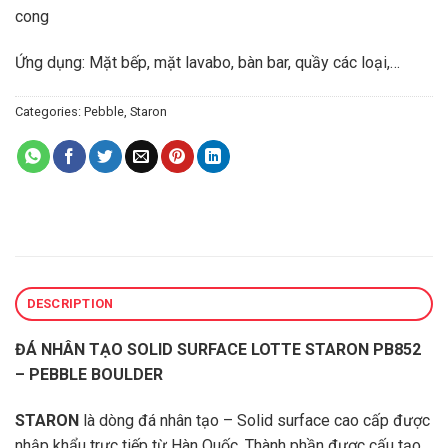
cong
Ứng dụng: Mặt bếp, mặt lavabo, bàn bar, quầy các loại,…
Categories:
Pebble
,
Staron
DESCRIPTION
ĐÁ NHÂN TẠO SOLID SURFACE LOTTE STARON PB852
– PEBBLE BOULDER
STARON
là dòng đá nhân tạo – Solid surface cao cấp được
nhập khẩu trực tiếp từ Hàn Quốc. Thành phần được cấu tạo