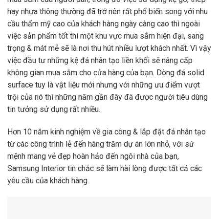
hay nhựa thông thường đã trở nên rất phổ biến song với nhu
cầu thẩm mỹ cao của khách hàng ngày càng cao thì ngoài
việc sản phẩm tốt thì một khu vực mua sắm hiện đại, sang
trọng & mát mẻ sẽ là nơi thu hút nhiều lượt khách nhất. Vì vậy
việc đầu tư những kệ đá nhân tạo liền khối sẽ nâng cấp
không gian mua sắm cho cửa hàng của bạn. Dòng đá solid
surface tuy là vật liệu mới nhưng với những ưu điểm vượt
trội của nó thì những năm gần đây đã được người tiêu dùng
tin tưởng sử dụng rất nhiều.
Hơn 10 năm kinh nghiệm về gia công & lắp đặt đá nhân tạo
từ các công trình lẻ đến hàng trăm dự án lớn nhỏ, với sứ
mệnh mang vẻ đẹp hoàn hảo đến ngôi nhà của bạn,
Samsung Interior tin chắc sẽ làm hài lòng được tất cả các
yêu cầu của khách hàng.