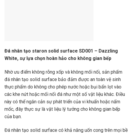
Đá nhân tạo staron solid surface SD001 – Dazzling
White, sự lựa chọn hoàn hảo cho không gian bếp
Nhờ ưu điểm không rỗng xốp và không mối nối, sản phẩm
đá nhân tạo solid surface bảo đảm được an toàn vệ sinh
thực phẩm do không cho phép nước hoặc bụi bẩn lọt vào
các khe nứt hoặc mối nối đá như một số vật liệu khác. Điều
này có thể ngăn cản sự phát triển của vi khuẩn hoặc nấm
mốc, đây thực sự là vật liệu lý tưởng cho không gian bếp
của bạn.
Đá nhân tạo solid surface có khả năng uốn cong trên mọi bề