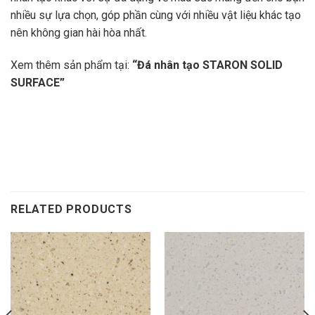
nhiều sự lựa chọn, góp phần cùng với nhiều vật liệu khác tạo
nên không gian hài hòa nhất.
Xem thêm sản phẩm tại:
“
Đá nhân tạo STARON SOLID
SURFACE
”
RELATED PRODUCTS