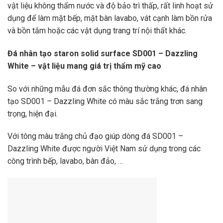
vật liệu không thấm nước và độ bảo trì thấp, rất linh hoạt sử
dụng để làm mặt bếp, mặt bàn lavabo, vát cạnh làm bồn rửa
và bồn tắm hoặc các vật dụng trang trí nội thất khác.
Đá nhân tạo staron solid surface SD001 – Dazzling
White – vật liệu mang giá trị thẩm mỹ cao
So với những mẫu đá đơn sắc thông thường khác, đá nhân
tạo SD001 – Dazzling White có màu sắc trắng trơn sang
trọng, hiện đại.
Với tông màu trắng chủ đạo giúp dòng đá SD001 –
Dazzling White được người Việt Nam sử dụng trong các
công trình bếp, lavabo, bàn đảo, …