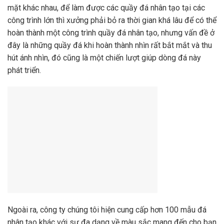
mặt khác nhau, để làm được các quầy đá nhân tạo tại các
công trình lớn thì xưởng phải bỏ ra thời gian khá lâu để có thể
hoàn thành một công trình quầy đá nhân tạo, nhưng vấn đề ở
đây là những quầy đá khi hoàn thành nhìn rất bắt mắt và thu
hút ánh nhìn, đó cũng là một chiến lượt giúp dòng đá này
phát triển.
Ngoài ra, công ty chúng tôi hiện cung cấp hơn 100 mẫu đá
nhân tạo khác với sự đa dạng về màu sắc mang đến cho bạn