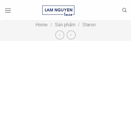
Skip
to
content
Home
/
Sản phẩm
/
Staron