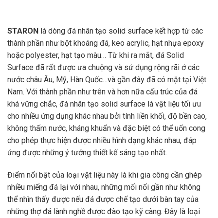
STARON
là dòng đá nhân tạo solid surface kết hợp từ các
thành phần như bột khoáng đá, keo acrylic, hạt nhựa epoxy
hoặc polyester, hạt tạo màu… Từ khi ra mắt, đá Solid
Surface đã rất được ưa chuộng và sử dụng rộng rãi ở các
nước châu Âu, Mỹ, Hàn Quốc…và gần đây đã có mặt tại Việt
Nam. Với thành phần như trên và hơn nữa cấu trúc của đá
khá vững chắc, đá nhân tạo solid surface là vật liệu tối ưu
cho nhiều ứng dụng khác nhau bởi tính liền khối, độ bền cao,
không thấm nước, kháng khuẩn và đặc biệt có thể uốn cong
cho phép thực hiện được nhiều hình dạng khác nhau, đáp
ứng được những ý tưởng thiết kế sáng tạo nhất.
Điểm nổi bật của loại vật liệu này là khi gia công cần ghép
nhiều miếng đá lại với nhau, những mối nối gần như không
thể nhìn thấy được nếu đá được chế tạo dưới bàn tay của
những thợ đá lành nghề được đào tạo kỹ càng. Đây là loại