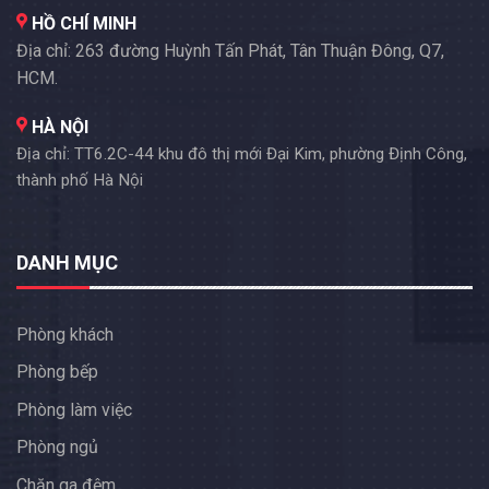
HỒ CHÍ MINH
Địa chỉ: 263 đường Huỳnh Tấn Phát, Tân Thuận Đông, Q7,
HCM.
HÀ NỘI
Địa chỉ: TT6.2C-44 khu đô thị mới Đại Kim, phường Định Công,
thành phố Hà Nội
DANH MỤC
Phòng khách
Phòng bếp
Phòng làm việc
Phòng ngủ
Chăn ga đệm