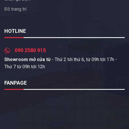
Đồ trang trí
HOTLINE
090 2580 915
Showroom mở cửa từ
- Thứ 2 tới thứ 6, từ 09h tới 17h -
Thứ 7 từ 09h tới 12h
FANPAGE