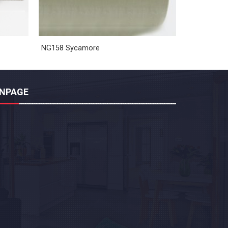
NG158 Sycamore
ANPAGE