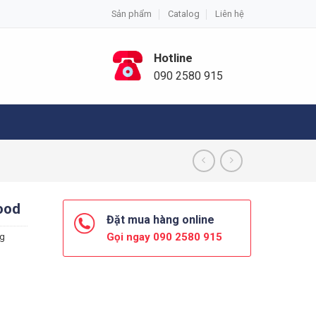
Sản phẩm
Catalog
Liên hệ
Hotline
090 2580 915
ood
Đặt mua hàng online
Gọi ngay 090 2580 915
ng