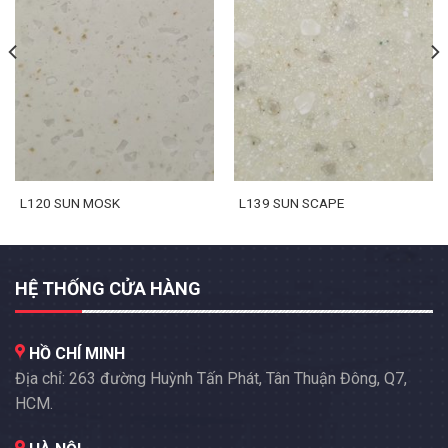
L120 SUN MOSK
L139 SUN SCAPE
HỆ THỐNG CỬA HÀNG
HỒ CHÍ MINH
Địa chỉ: 263 đường Huỳnh Tấn Phát, Tân Thuận Đông, Q7,
HCM.