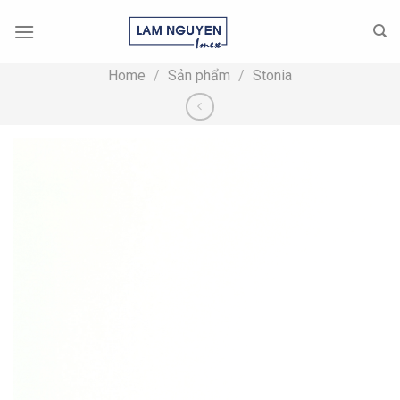
Skip
to
content
Home
/
Sản phẩm
/
Stonia