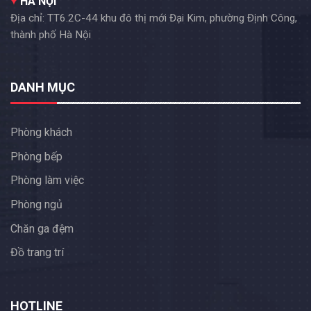
HÀ NỘI
Địa chỉ: TT6.2C-44 khu đô thị mới Đại Kim, phường Định Công,
thành phố Hà Nội
DANH MỤC
Phòng khách
Phòng bếp
Phòng làm việc
Phòng ngủ
Chăn ga đệm
Đồ trang trí
HOTLINE