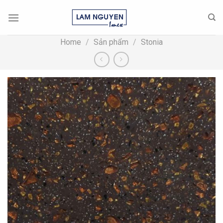
Skip
to
content
Home
/
Sản phẩm
/
Stonia