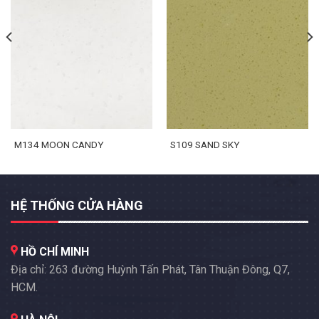
M134 MOON CANDY
S109 SAND SKY
HỆ THỐNG CỬA HÀNG
HỒ CHÍ MINH
Địa chỉ: 263 đường Huỳnh Tấn Phát, Tân Thuận Đông, Q7,
HCM.