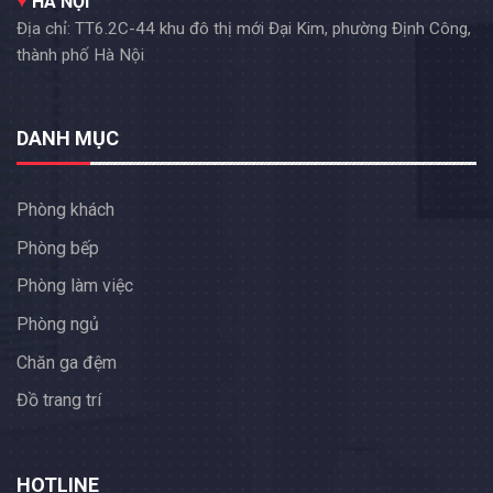
HÀ NỘI
Địa chỉ: TT6.2C-44 khu đô thị mới Đại Kim, phường Định Công,
thành phố Hà Nội
DANH MỤC
Phòng khách
Phòng bếp
Phòng làm việc
Phòng ngủ
Chăn ga đệm
Đồ trang trí
HOTLINE