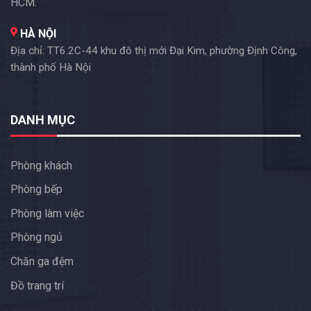
HCM.
HÀ NỘI
Địa chỉ: TT6.2C-44 khu đô thị mới Đại Kim, phường Định Công,
thành phố Hà Nội
DANH MỤC
Phòng khách
Phòng bếp
Phòng làm việc
Phòng ngủ
Chăn ga đệm
Đồ trang trí