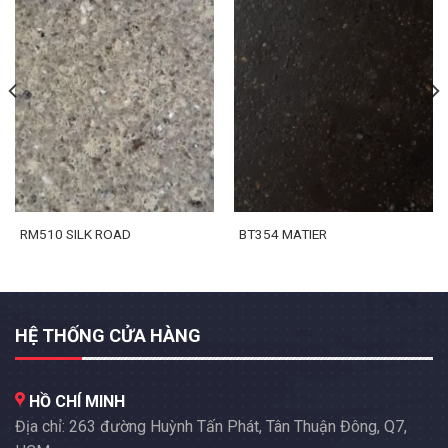
RM510 SILK ROAD
BT354 MATIER
HỆ THỐNG CỬA HÀNG
HỒ CHÍ MINH
Địa chỉ: 263 đường Huỳnh Tấn Phát, Tân Thuận Đông, Q7,