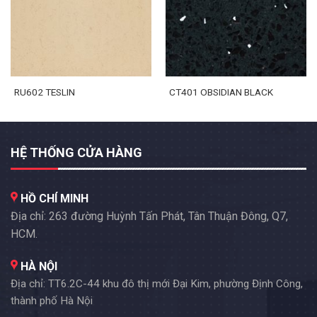
RU602 TESLIN
CT401 OBSIDIAN BLACK
HỆ THỐNG CỬA HÀNG
HỒ CHÍ MINH
Địa chỉ: 263 đường Huỳnh Tấn Phát, Tân Thuận Đông, Q7,
HCM.
HÀ NỘI
Địa chỉ: TT6.2C-44 khu đô thị mới Đại Kim, phường Định Công,
thành phố Hà Nội