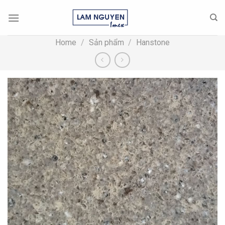
Skip
to
content
Home
/
Sản phẩm
/
Hanstone