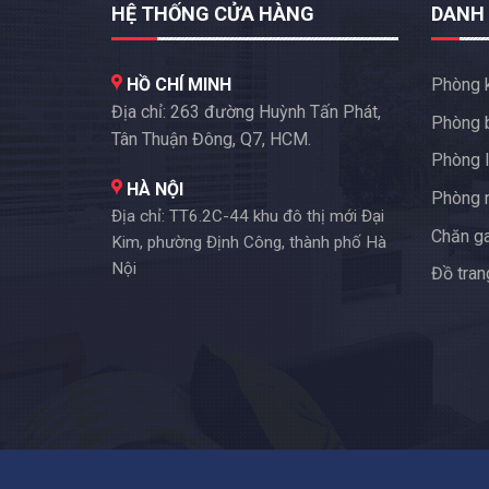
HỆ THỐNG CỬA HÀNG
DANH
HỒ CHÍ MINH
Phòng 
Địa chỉ: 263 đường Huỳnh Tấn Phát,
Phòng 
Tân Thuận Đông, Q7, HCM.
Phòng l
HÀ NỘI
Phòng 
Địa chỉ: TT6.2C-44 khu đô thị mới Đại
Chăn g
Kim, phường Định Công, thành phố Hà
Nội
Đồ trang