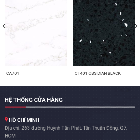
CA701
CT401 OBSIDIAN BLACK
HỆ THỐNG CỬA HÀNG
HỒ CHÍ MINH
Địa chỉ: 263 đường Huỳnh Tấn Phát, Tân Thuận Đông, Q7,
HCM.