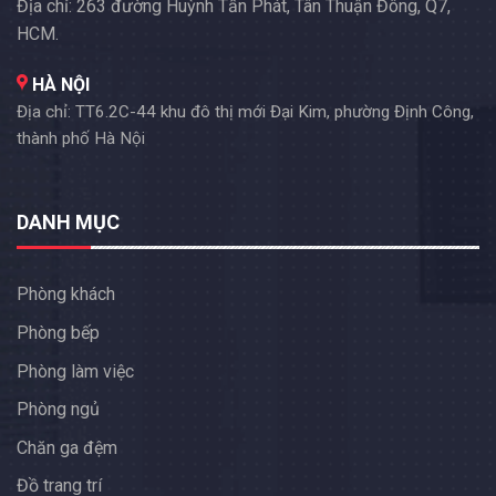
Địa chỉ: 263 đường Huỳnh Tấn Phát, Tân Thuận Đông, Q7,
HCM.
HÀ NỘI
Địa chỉ: TT6.2C-44 khu đô thị mới Đại Kim, phường Định Công,
thành phố Hà Nội
DANH MỤC
Phòng khách
Phòng bếp
Phòng làm việc
Phòng ngủ
Chăn ga đệm
Đồ trang trí