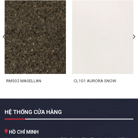
RM502 MAGELLAN
CL101 AURORA SNOW
HỆ THỐNG CỬA HÀNG
HỒ CHÍ MINH