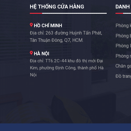
HỆ THỐNG CỬA HÀNG
DANH
HỒ CHÍ MINH
Phòng 
Địa chỉ: 263 đường Huỳnh Tấn Phát,
Phòng 
Tân Thuận Đông, Q7, HCM.
Phòng l
HÀ NỘI
Phòng 
Địa chỉ: TT6.2C-44 khu đô thị mới Đại
Chăn g
Kim, phường Định Công, thành phố Hà
Nội
Đồ trang