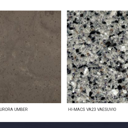
AURORA UMBER
HI-MACS VA23 VAESUVIO