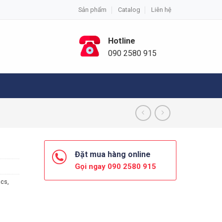
Sản phẩm
Catalog
Liên hệ
Hotline
090 2580 915
Đặt mua hàng online
Gọi ngay 090 2580 915
acs
,