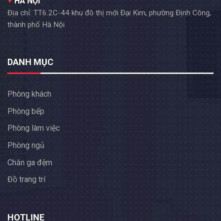
HÀ NỘI
Địa chỉ: TT6.2C-44 khu đô thị mới Đại Kim, phường Định Công,
thành phố Hà Nội
DANH MỤC
Phòng khách
Phòng bếp
Phòng làm việc
Phòng ngủ
Chăn ga đệm
Đồ trang trí
HOTLINE