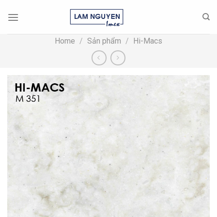
Skip
to
content
Home
/
Sản phẩm
/
Hi-Macs