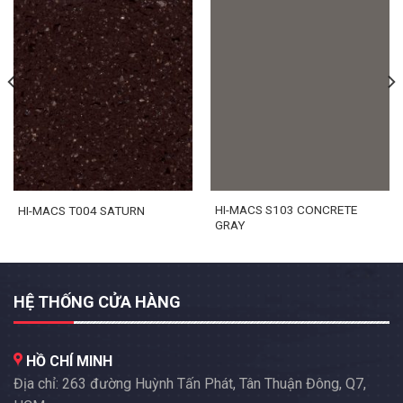
HI-MACS S103 CONCRETE
HI-MACS T004 SATURN
GRAY
HỆ THỐNG CỬA HÀNG
HỒ CHÍ MINH
Địa chỉ: 263 đường Huỳnh Tấn Phát, Tân Thuận Đông, Q7,