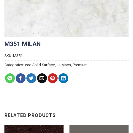
M351 MILAN
SKU:
M351
Categories:
eco Solid Surface
,
Hi-Macs
,
Premium
RELATED PRODUCTS