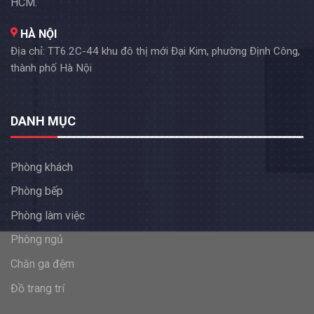
HCM.
HÀ NỘI
Địa chỉ: TT6.2C-44 khu đô thị mới Đại Kim, phường Định Công,
thành phố Hà Nội
DANH MỤC
Phòng khách
Phòng bếp
Phòng làm việc
Phòng ngủ
Chăn ga đệm
Đồ trang trí