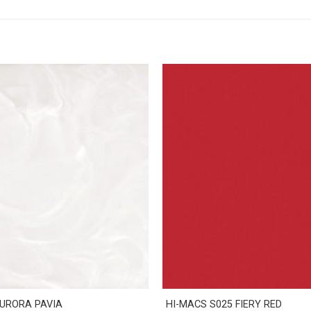
URORA PAVIA
HI-MACS S025 FIERY RED