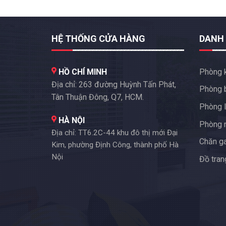
HỆ THỐNG CỬA HÀNG
DANH
HỒ CHÍ MINH
Phòng 
Địa chỉ: 263 đường Huỳnh Tấn Phát,
Phòng 
Tân Thuận Đông, Q7, HCM.
Phòng l
HÀ NỘI
Phòng 
Địa chỉ: TT6.2C-44 khu đô thị mới Đại
Chăn g
Kim, phường Định Công, thành phố Hà
Nội
Đồ trang