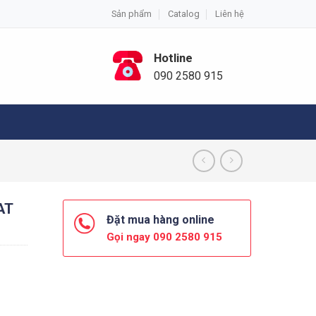
Sản phẩm
Catalog
Liên hệ
Hotline
090 2580 915
AT
Đặt mua hàng online
Gọi ngay 090 2580 915