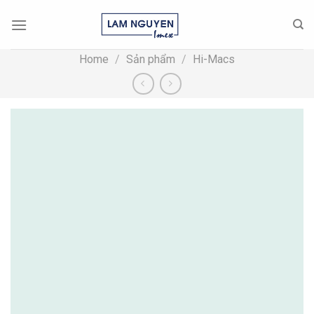
Skip
to
content
Home
/
Sản phẩm
/
Hi-Macs