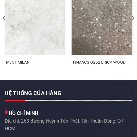
M351 MILAN
HI-MACS G262 BRICK WOOD
HỆ THỐNG CỬA HÀNG
HỒ CHÍ MINH
Địa chỉ: 263 đường Huỳnh Tấn Phát, Tân Thuận Đông, Q7,
HCM.