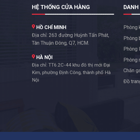
HỆ THỐNG CỬA HÀNG
DANH
HỒ CHÍ MINH
Phòng 
Địa chỉ: 263 đường Huỳnh Tấn Phát,
Phòng 
Tân Thuận Đông, Q7, HCM.
Phòng l
HÀ NỘI
Phòng 
Địa chỉ: TT6.2C-44 khu đô thị mới Đại
Chăn g
Kim, phường Định Công, thành phố Hà
Nội
Đồ trang