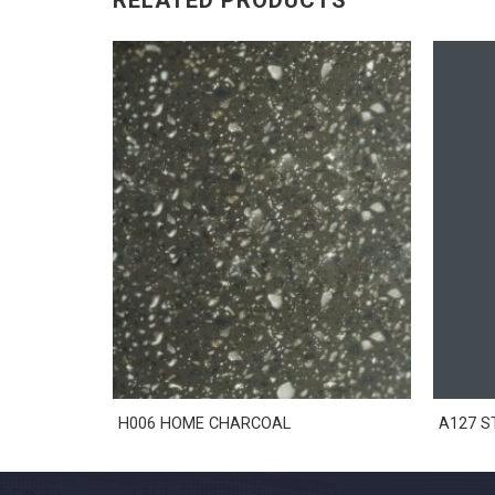
RELATED PRODUCTS
H006 HOME CHARCOAL
A127 S