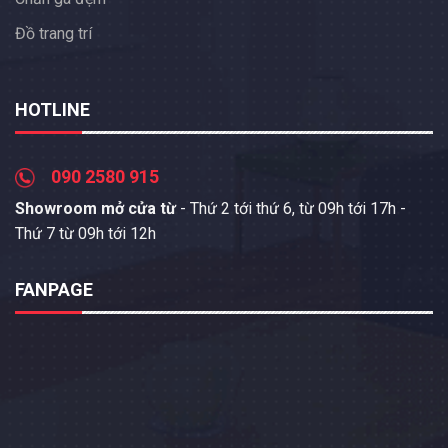
Đồ trang trí
HOTLINE
090 2580 915
Showroom mở cửa từ
- Thứ 2 tới thứ 6, từ 09h tới 17h -
Thứ 7 từ 09h tới 12h
FANPAGE