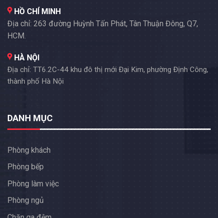
HỒ CHÍ MINH
Địa chỉ: 263 đường Huỳnh Tấn Phát, Tân Thuận Đông, Q7,
HCM.
HÀ NỘI
Địa chỉ: TT6.2C-44 khu đô thị mới Đại Kim, phường Định Công,
thành phố Hà Nội
DANH MỤC
Phòng khách
Phòng bếp
Phòng làm việc
Phòng ngủ
Chăn ga đệm