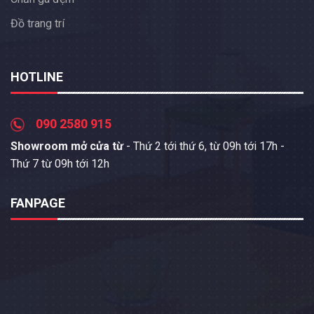
Đồ trang trí
HOTLINE
090 2580 915
Showroom mở cửa từ
- Thứ 2 tới thứ 6, từ 09h tới 17h -
Thứ 7 từ 09h tới 12h
FANPAGE