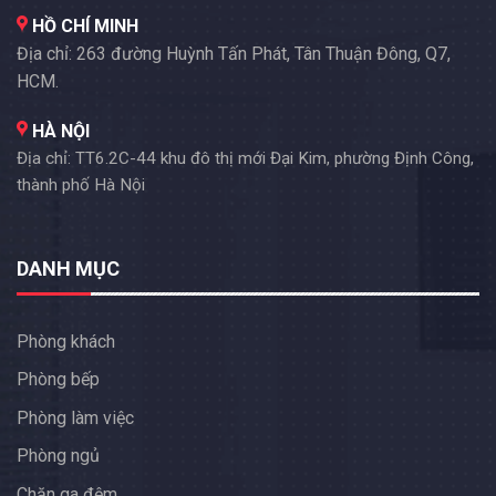
HỒ CHÍ MINH
Địa chỉ: 263 đường Huỳnh Tấn Phát, Tân Thuận Đông, Q7,
HCM.
HÀ NỘI
Địa chỉ: TT6.2C-44 khu đô thị mới Đại Kim, phường Định Công,
thành phố Hà Nội
DANH MỤC
Phòng khách
Phòng bếp
Phòng làm việc
Phòng ngủ
Chăn ga đệm