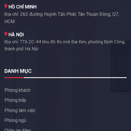
HỒ CHÍ MINH
Địa chỉ: 263 đường Huỳnh Tấn Phát, Tân Thuận Đông, Q7,
HCM.
HÀ NỘI
Địa chỉ: TT6.2C-44 khu đô thị mới Đại Kim, phường Định Công,
thành phố Hà Nội
DANH MỤC
Phòng khách
Phòng bếp
Phòng làm việc
Phòng ngủ
Chăn ga đệm