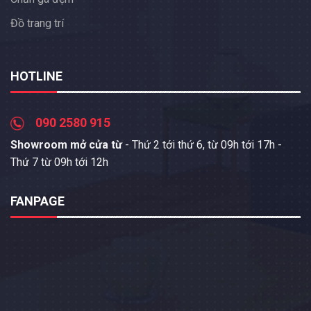
Đồ trang trí
HOTLINE
090 2580 915
Showroom mở cửa từ
- Thứ 2 tới thứ 6, từ 09h tới 17h -
Thứ 7 từ 09h tới 12h
FANPAGE