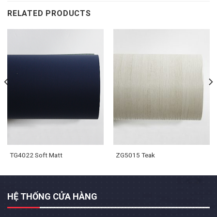
RELATED PRODUCTS
TG4022 Soft Matt
ZG5015 Teak
HỆ THỐNG CỬA HÀNG