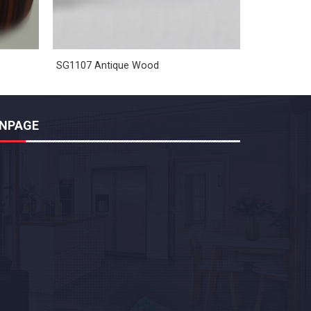
SG1107 Antique Wood
ANPAGE