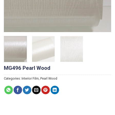
MG496 Pearl Wood
Categories:
Interior Film
,
Pearl Wood