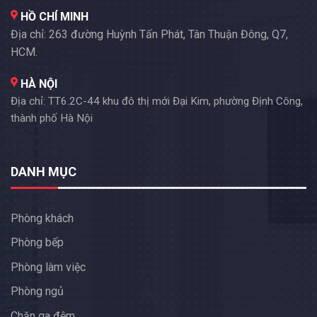
HỒ CHÍ MINH
Địa chỉ: 263 đường Huỳnh Tấn Phát, Tân Thuận Đông, Q7,
HCM.
HÀ NỘI
Địa chỉ: TT6.2C-44 khu đô thị mới Đại Kim, phường Định Công,
thành phố Hà Nội
DANH MỤC
Phòng khách
Phòng bếp
Phòng làm việc
Phòng ngủ
Chăn ga đệm