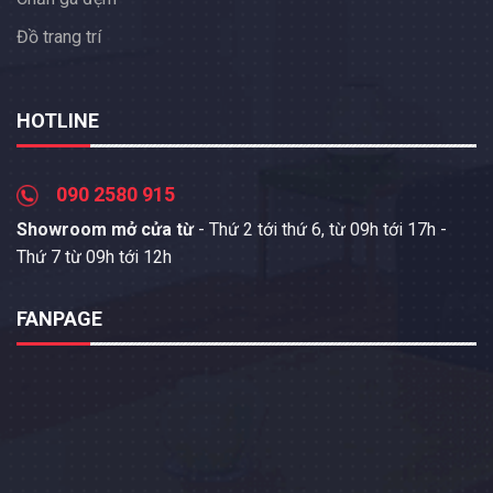
Đồ trang trí
HOTLINE
090 2580 915
Showroom mở cửa từ
- Thứ 2 tới thứ 6, từ 09h tới 17h -
Thứ 7 từ 09h tới 12h
FANPAGE