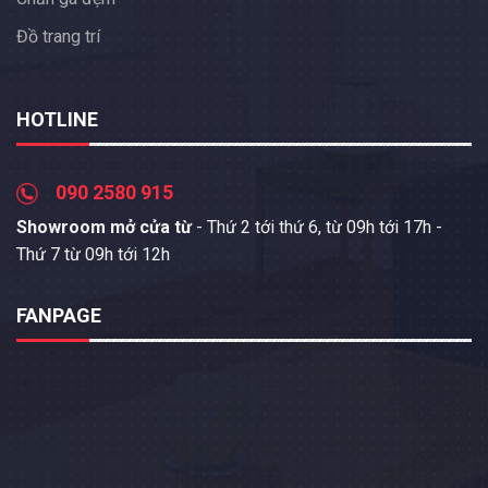
Đồ trang trí
HOTLINE
090 2580 915
Showroom mở cửa từ
- Thứ 2 tới thứ 6, từ 09h tới 17h -
Thứ 7 từ 09h tới 12h
FANPAGE