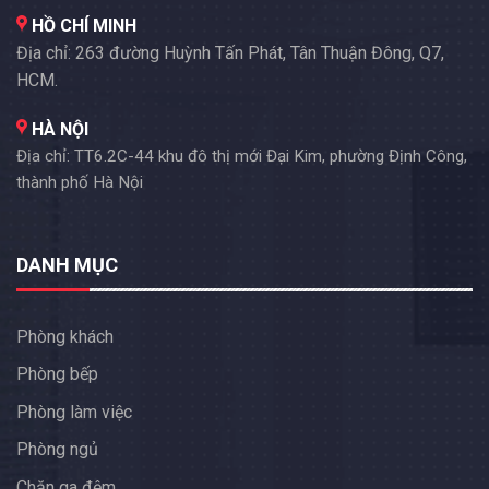
HỒ CHÍ MINH
Địa chỉ: 263 đường Huỳnh Tấn Phát, Tân Thuận Đông, Q7,
HCM.
HÀ NỘI
Địa chỉ: TT6.2C-44 khu đô thị mới Đại Kim, phường Định Công,
thành phố Hà Nội
DANH MỤC
Phòng khách
Phòng bếp
Phòng làm việc
Phòng ngủ
Chăn ga đệm