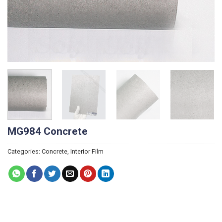
MG984 Concrete
Categories:
Concrete
,
Interior Film