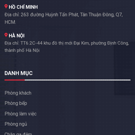
HỒ CHÍ MINH
Địa chỉ: 263 đường Huỳnh Tấn Phát, Tân Thuận Đông, Q7,
HCM.
HÀ NỘI
Địa chỉ: TT6.2C-44 khu đô thị mới Đại Kim, phường Định Công,
thành phố Hà Nội
DANH MỤC
Phòng khách
Phòng bếp
Phòng làm việc
Phòng ngủ
Chăn ga đệm