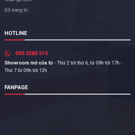
Đồ trang trí
HOTLINE
090 2580 915
Showroom mở cửa từ
- Thứ 2 tới thứ 6, từ 09h tới 17h -
Thứ 7 từ 09h tới 12h
FANPAGE