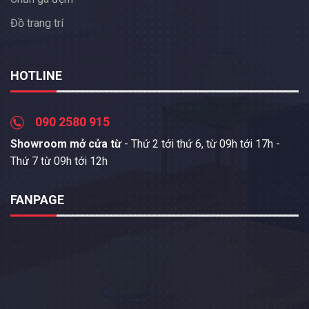
Đồ trang trí
HOTLINE
090 2580 915
Showroom mở cửa từ
- Thứ 2 tới thứ 6, từ 09h tới 17h -
Thứ 7 từ 09h tới 12h
FANPAGE