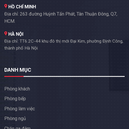
HỒ CHÍ MINH
Địa chỉ: 263 đường Huỳnh Tấn Phát, Tân Thuận Đông, Q7,
HCM.
HÀ NỘI
Địa chỉ: TT6.2C-44 khu đô thị mới Đại Kim, phường Định Công,
thành phố Hà Nội
DANH MỤC
Phòng khách
Phòng bếp
Phòng làm việc
Phòng ngủ
Chăn ga đệm