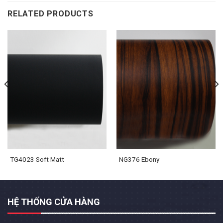
RELATED PRODUCTS
TG4023 Soft Matt
NG376 Ebony
HỆ THỐNG CỬA HÀNG