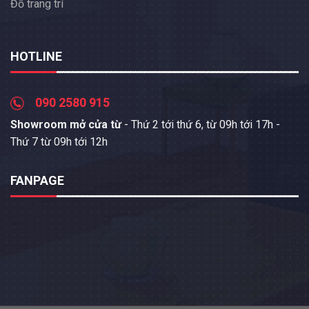
Đồ trang trí
HOTLINE
090 2580 915
Showroom mở cửa từ
- Thứ 2 tới thứ 6, từ 09h tới 17h -
Thứ 7 từ 09h tới 12h
FANPAGE