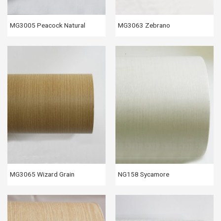
MG3005 Peacock Natural
MG3063 Zebrano
MG3065 Wizard Grain
NG158 Sycamore