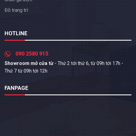
Đồ trang trí
HOTLINE
090 2580 915
Showroom mở cửa từ
- Thứ 2 tới thứ 6, từ 09h tới 17h -
Thứ 7 từ 09h tới 12h
FANPAGE