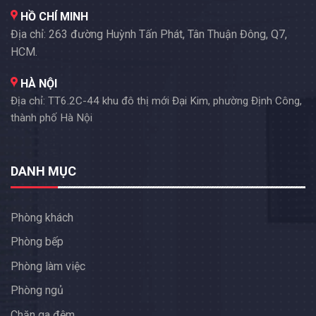
HỒ CHÍ MINH
Địa chỉ: 263 đường Huỳnh Tấn Phát, Tân Thuận Đông, Q7,
HCM.
HÀ NỘI
Địa chỉ: TT6.2C-44 khu đô thị mới Đại Kim, phường Định Công,
thành phố Hà Nội
DANH MỤC
Phòng khách
Phòng bếp
Phòng làm việc
Phòng ngủ
Chăn ga đệm