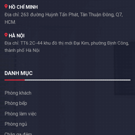
HỒ CHÍ MINH
Địa chỉ: 263 đường Huỳnh Tấn Phát, Tân Thuận Đông, Q7,
HCM.
HÀ NỘI
Địa chỉ: TT6.2C-44 khu đô thị mới Đại Kim, phường Định Công,
thành phố Hà Nội
DANH MỤC
Phòng khách
Phòng bếp
Phòng làm việc
Phòng ngủ
Chăn ga đệm