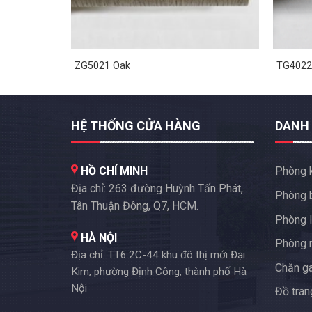
ZG5021 Oak
TG4022
HỆ THỐNG CỬA HÀNG
DANH
HỒ CHÍ MINH
Phòng 
Địa chỉ: 263 đường Huỳnh Tấn Phát,
Phòng 
Tân Thuận Đông, Q7, HCM.
Phòng l
HÀ NỘI
Phòng 
Địa chỉ: TT6.2C-44 khu đô thị mới Đại
Chăn g
Kim, phường Định Công, thành phố Hà
Nội
Đồ trang