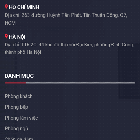
HỒ CHÍ MINH
Địa chỉ: 263 đường Huỳnh Tấn Phát, Tân Thuận Đông, Q7,
HCM.
HÀ NỘI
Địa chỉ: TT6.2C-44 khu đô thị mới Đại Kim, phường Định Công,
thành phố Hà Nội
DANH MỤC
Phòng khách
Phòng bếp
Phòng làm việc
Phòng ngủ
Chăn ga đệm