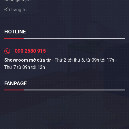
Đồ trang trí
HOTLINE
090 2580 915
Showroom mở cửa từ
- Thứ 2 tới thứ 6, từ 09h tới 17h -
Thứ 7 từ 09h tới 12h
FANPAGE