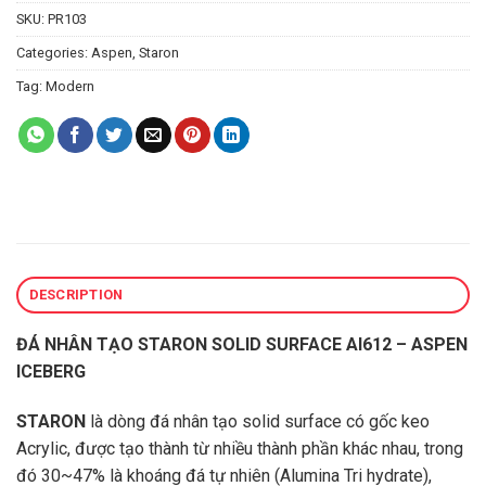
SKU:
PR103
Categories:
Aspen
,
Staron
Tag:
Modern
DESCRIPTION
ĐÁ NHÂN TẠO STARON SOLID SURFACE AI612 – ASPEN
ICEBERG
STARON
là dòng đá nhân tạo solid surface có gốc keo
Acrylic, được tạo thành từ nhiều thành phần khác nhau, trong
đó 30~47% là khoáng đá tự nhiên (Alumina Tri hydrate),