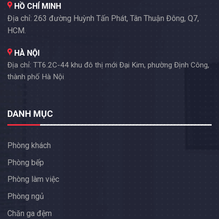
HỒ CHÍ MINH
Địa chỉ: 263 đường Huỳnh Tấn Phát, Tân Thuận Đông, Q7,
HCM.
HÀ NỘI
Địa chỉ: TT6.2C-44 khu đô thị mới Đại Kim, phường Định Công,
thành phố Hà Nội
DANH MỤC
Phòng khách
Phòng bếp
Phòng làm việc
Phòng ngủ
Chăn ga đệm