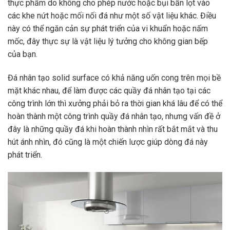
thực phẩm do không cho phép nước hoặc bụi bẩn lọt vào
các khe nứt hoặc mối nối đá như một số vật liệu khác. Điều
này có thể ngăn cản sự phát triển của vi khuẩn hoặc nấm
mốc, đây thực sự là vật liệu lý tưởng cho không gian bếp
của bạn.
Đá nhân tạo solid surface có khả năng uốn cong trên mọi bề
mặt khác nhau, để làm được các quầy đá nhân tạo tại các
công trình lớn thì xưởng phải bỏ ra thời gian khá lâu để có thể
hoàn thành một công trình quầy đá nhân tạo, nhưng vấn đề ở
đây là những quầy đá khi hoàn thành nhìn rất bắt mắt và thu
hút ánh nhìn, đó cũng là một chiến lược giúp dòng đá này
phát triển.