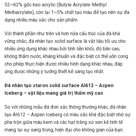
52~62% gốc keo acrylic (Butyle Acrylate-Methyl
Methacrylate), còn lại 1~5% chất tạo màu để tạo nên sự đa
dạng nhiều màu sắc cho sản phẩm.
Với thành phần như trên và hơn nữa cấu trúc của đá khá
vững chắc, đá nhân tạo solid surface là vật liệu tối ưu cho
nhiều ứng dụng khác nhau bởi tính liền khối, độ bền cao,
không thấm nước, kháng khuẩn và đặc biệt có thể uốn cong
cho phép thực hiện được nhiều hình dạng khác nhau, đáp
ứng được những ý tưởng thiết kế sáng tạo nhất.
Đá nhân tạo staron solid surface AI612 – Aspen
Iceberg – vật liệu mang giá trị thẩm mỹ cao
So với những mẫu đá đơn sắc thông thường khác, đá nhân
tạo AI612 – Aspen Iceberg có màu sắc khá đặc biệt nhờ sự
pha trộn giữa màu kem và các hạt trắng xứ xen kẽ tinh tế
mang lại sự sang trọng, hiện đại cho không gian của bạn.