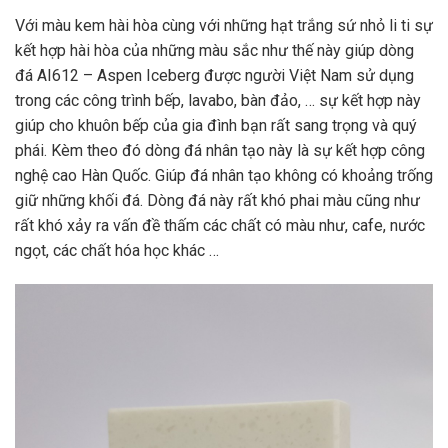
Với màu kem hài hòa cùng với những hạt trắng sứ nhỏ li ti sự
kết hợp hài hòa của những màu sắc như thế này giúp dòng
đá AI612 – Aspen Iceberg được người Việt Nam sử dụng
trong các công trình bếp, lavabo, bàn đảo, … sự kết hợp này
giúp cho khuôn bếp của gia đình bạn rất sang trọng và quý
phái. Kèm theo đó dòng đá nhân tạo này là sự kết hợp công
nghệ cao Hàn Quốc. Giúp đá nhân tạo không có khoảng trống
giữ những khối đá. Dòng đá này rất khó phai màu cũng như
rất khó xảy ra vấn đề thấm các chất có màu như, cafe, nước
ngọt, các chất hóa học khác …