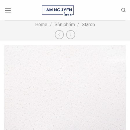
Skip
to
content
Home
/
Sản phẩm
/
Staron