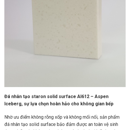
Đá nhân tạo staron solid surface AI612 – Aspen
Iceberg, sự lựa chọn hoàn hảo cho không gian bếp
Nhờ ưu điểm không rỗng xốp và không mối nối, sản phẩm
đá nhân tạo solid surface bảo đảm được an toàn vệ sinh