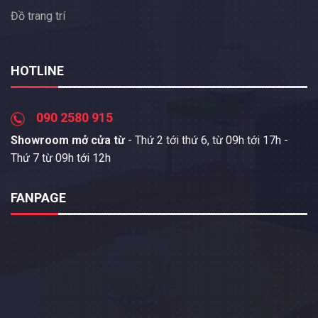
Đồ trang trí
HOTLINE
090 2580 915
Showroom mở cửa từ
- Thứ 2 tới thứ 6, từ 09h tới 17h -
Thứ 7 từ 09h tới 12h
FANPAGE