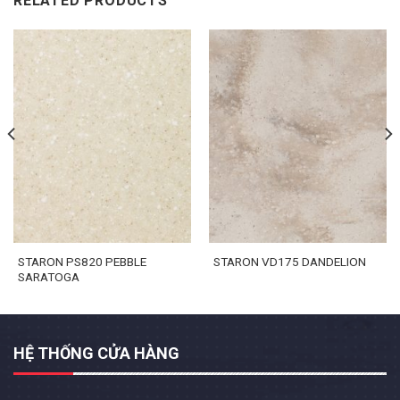
RELATED PRODUCTS
STARON PS820 PEBBLE
STARON VD175 DANDELION
SARATOGA
HỆ THỐNG CỬA HÀNG