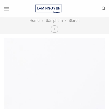
Skip
to
content
Home
/
Sản phẩm
/
Staron