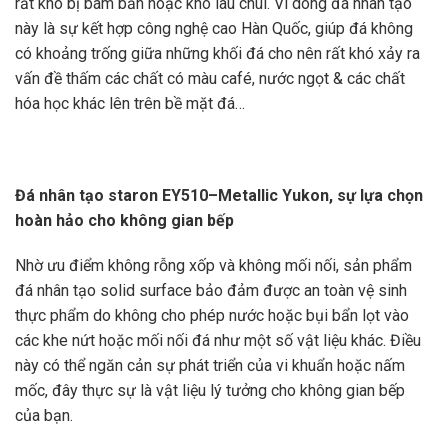
rất khó bị bám bẩn hoặc khó lau chùi. Vì dòng đá nhân tạo
này là sự kết hợp công nghệ cao Hàn Quốc, giúp đá không
có khoảng trống giữa những khối đá cho nên rất khó xảy ra
vấn đề thấm các chất có màu café, nước ngọt & các chất
hóa học khác lên trên bề mặt đá…
Đá nhân tạo staron EY510–Metallic Yukon, sự lựa chọn
hoàn hảo cho không gian bếp
Nhờ ưu điểm không rỗng xốp và không mối nối, sản phẩm
đá nhân tạo solid surface bảo đảm được an toàn vệ sinh
thực phẩm do không cho phép nước hoặc bụi bẩn lọt vào
các khe nứt hoặc mối nối đá như một số vật liệu khác. Điều
này có thể ngăn cản sự phát triển của vi khuẩn hoặc nấm
mốc, đây thực sự là vật liệu lý tưởng cho không gian bếp
của bạn.