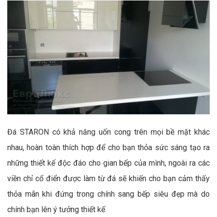
Đá STARON có khả năng uốn cong trên mọi bề mặt khác
nhau, hoàn toàn thích hợp để cho bạn thỏa sức sáng tạo ra
những thiết kế độc đáo cho gian bếp của mình, ngoài ra các
viền chỉ cổ điển được làm từ đá sẽ khiến cho bạn cảm thấy
thỏa mãn khi đứng trong chính sang bếp siêu đẹp mà do
chính bạn lên ý tưởng thiết kế.