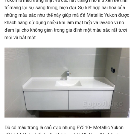
Yukon là màu trắng nhạt và các hạt trắng nhỏ li ti xen kẽ tinh
tế mang lại sự sang trọng, hiện đại. Sự kết hợp hài hòa của
những màu sắc như thế này giúp mã đá Metallic Yukon được
khách hàng sử dụng nhiều khi làm mặt bếp và lavabo vì nó
đem lại cho không gian trong gia đình một màu sắc rất tươi
mới và bắt mắt.
Dù có màu trắng là chủ đạo nhưng EY510- Metallic Yukon