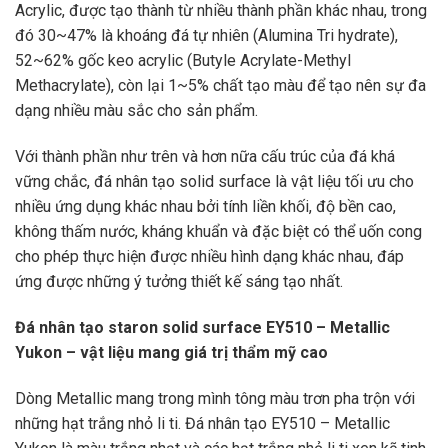
Acrylic, được tạo thành từ nhiều thành phần khác nhau, trong
đó 30~47% là khoáng đá tự nhiên (Alumina Tri hydrate),
52~62% gốc keo acrylic (Butyle Acrylate-Methyl
Methacrylate), còn lại 1~5% chất tạo màu để tạo nên sự đa
dạng nhiều màu sắc cho sản phẩm.
Với thành phần như trên và hơn nữa cấu trúc của đá khá
vững chắc, đá nhân tạo solid surface là vật liệu tối ưu cho
nhiều ứng dụng khác nhau bởi tính liền khối, độ bền cao,
không thấm nước, kháng khuẩn và đặc biệt có thể uốn cong
cho phép thực hiện được nhiều hình dạng khác nhau, đáp
ứng được những ý tưởng thiết kế sáng tạo nhất.
Đá nhân tạo staron solid surface EY510 – Metallic
Yukon – vật liệu mang giá trị thẩm mỹ cao
Dòng Metallic mang trong mình tông màu trơn pha trộn với
những hạt trắng nhỏ li ti. Đá nhân tạo EY510 – Metallic