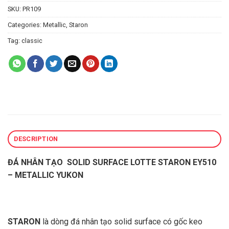
SKU:
PR109
Categories:
Metallic
,
Staron
Tag:
classic
DESCRIPTION
ĐÁ NHÂN TẠO SOLID SURFACE LOTTE STARON EY510
–
METALLIC YUKON
STARON
là dòng đá nhân tạo solid surface có gốc keo