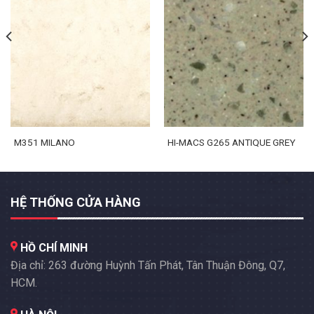
M351 MILANO
HI-MACS G265 ANTIQUE GREY
HỆ THỐNG CỬA HÀNG
HỒ CHÍ MINH
Địa chỉ: 263 đường Huỳnh Tấn Phát, Tân Thuận Đông, Q7,
HCM.