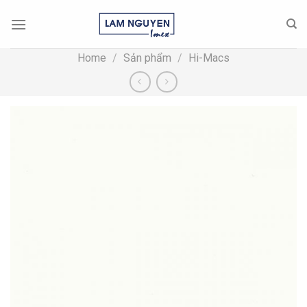
Skip
to
content
Home
/
Sản phẩm
/
Hi-Macs