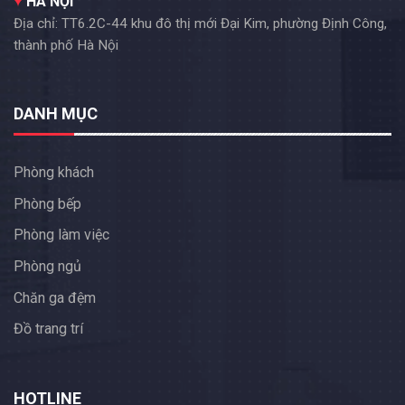
HÀ NỘI
Địa chỉ: TT6.2C-44 khu đô thị mới Đại Kim, phường Định Công,
thành phố Hà Nội
DANH MỤC
Phòng khách
Phòng bếp
Phòng làm việc
Phòng ngủ
Chăn ga đệm
Đồ trang trí
HOTLINE