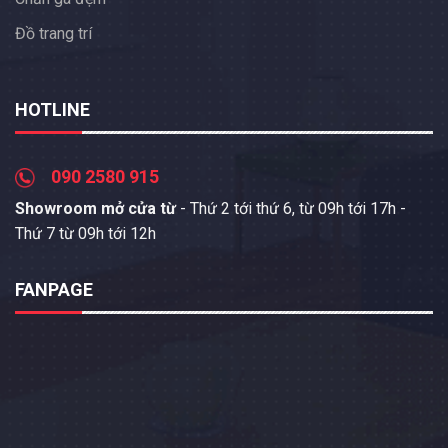
Đồ trang trí
HOTLINE
090 2580 915
Showroom mở cửa từ
- Thứ 2 tới thứ 6, từ 09h tới 17h -
Thứ 7 từ 09h tới 12h
FANPAGE