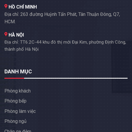
HỒ CHÍ MINH
Địa chỉ: 263 đường Huỳnh Tấn Phát, Tân Thuận Đông, Q7,
HCM.
HÀ NỘI
Địa chỉ: TT6.2C-44 khu đô thị mới Đại Kim, phường Định Công,
thành phố Hà Nội
DANH MỤC
Phòng khách
Phòng bếp
Phòng làm việc
Phòng ngủ
Chăn ga đệm